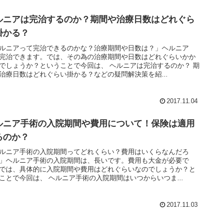
ルニアは完治するのか？期間や治療日数はどれぐら
掛かる？
ルニアって完治できるのかな？治療期間や日数は？」ヘルニア
完治できます。では、その為の治療期間や日数はどれぐらいかか
でしょうか？ということで今回は、 ヘルニアは完治するのか？ 期
治療日数はどれぐらい掛かる？などの疑問解決策を紹...
2017.11.04
ルニア手術の入院期間や費用について！保険は適用
るのか？
ルニア手術の入院期間ってどれくらい？費用はいくらなんだろ
」ヘルニア手術の入院期間は、長いです。費用も大金が必要で
では、具体的に入院期間や費用はどれぐらいなのでしょうか？と
ことで今回は、 ヘルニア手術の入院期間はいつからいつま...
2017.11.03