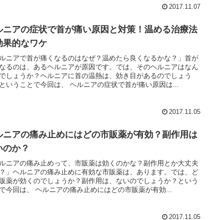
2017.11.07
ルニアの症状で首が痛い原因と対策！温める治療法
効果的なワケ
ルニアで首が痛くなるのはなぜ？温めたら良くなるかな？」首が
なるのは、あるヘルニアが原因です。では、そのヘルニアはなん
でしょうか？ヘルニアに首の温熱は、効き目があるのでしょう
ということで今回は、 ヘルニアの症状で首が痛い原因は...
2017.11.05
ルニアの痛み止めにはどの市販薬が有効？副作用は
いのか？
ルニアの痛み止めって、市販薬は効くのかな？副作用とか大丈夫
？」ヘルニアの痛み止めに有効な市販薬は、あります。では、ど
販薬が効くのでしょうか？副作用は、ないのでしょうか？という
で今回は、 ヘルニアの痛み止めにはどの市販薬が有効...
2017.11.05