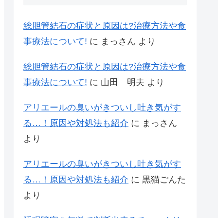
総胆管結石の症状と原因は?治療方法や食
事療法について!
に
まっさん
より
総胆管結石の症状と原因は?治療方法や食
事療法について!
に
山田 明夫
より
アリエールの臭いがきついし吐き気がす
る…！原因や対処法も紹介
に
まっさん
より
アリエールの臭いがきついし吐き気がす
る…！原因や対処法も紹介
に
黒猫ごんた
より