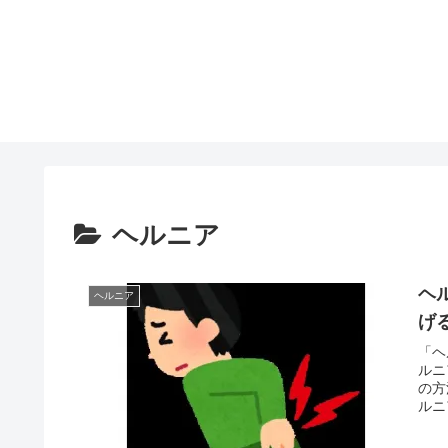
ヘルニア
ヘ
ヘルニア
げ
「ヘ
ルニ
の方
ルニ