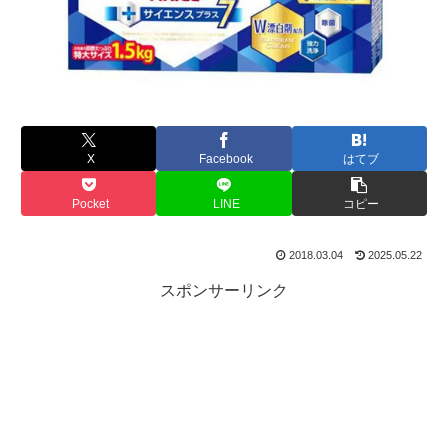
X
Facebook
はてブ
Pocket
LINE
コピー
2018.03.04
2025.05.22
スポンサーリンク