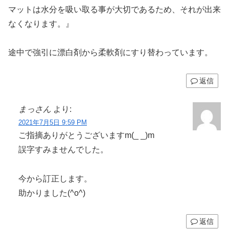
マットは水分を吸い取る事が大切であるため、それが出来
なくなります。』
途中で強引に漂白剤から柔軟剤にすり替わっています。
返信
まっさん
より:
2021年7月5日 9:59 PM
ご指摘ありがとうございますm(_ _)m
誤字すみませんでした。
今から訂正します。
助かりました(^o^)
返信