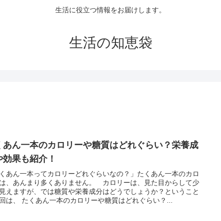
生活に役立つ情報をお届けします。
生活の知恵袋
くあん一本のカロリーや糖質はどれぐらい？栄養成
や効果も紹介！
くあん一本ってカロリーどれぐらいなの？」たくあん一本のカロ
は、あんまり多くありません。 カロリーは、見た目からして少
見えますが、では糖質や栄養成分はどうでしょうか？ということ
回は、 たくあん一本のカロリーや糖質はどれぐらい？...