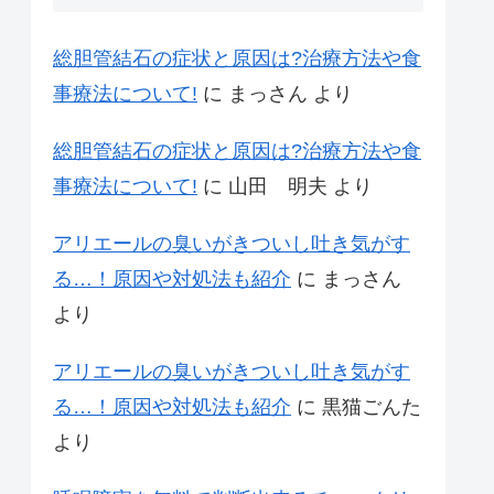
総胆管結石の症状と原因は?治療方法や食
事療法について!
に
まっさん
より
総胆管結石の症状と原因は?治療方法や食
事療法について!
に
山田 明夫
より
アリエールの臭いがきついし吐き気がす
る…！原因や対処法も紹介
に
まっさん
より
アリエールの臭いがきついし吐き気がす
る…！原因や対処法も紹介
に
黒猫ごんた
より