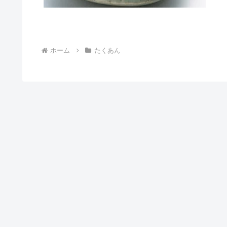
ホーム
たくあん