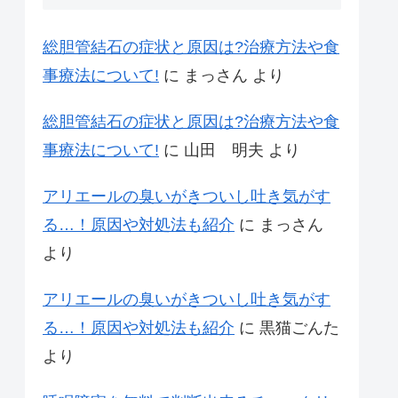
総胆管結石の症状と原因は?治療方法や食
事療法について!
に
まっさん
より
総胆管結石の症状と原因は?治療方法や食
事療法について!
に
山田 明夫
より
アリエールの臭いがきついし吐き気がす
る…！原因や対処法も紹介
に
まっさん
より
アリエールの臭いがきついし吐き気がす
る…！原因や対処法も紹介
に
黒猫ごんた
より