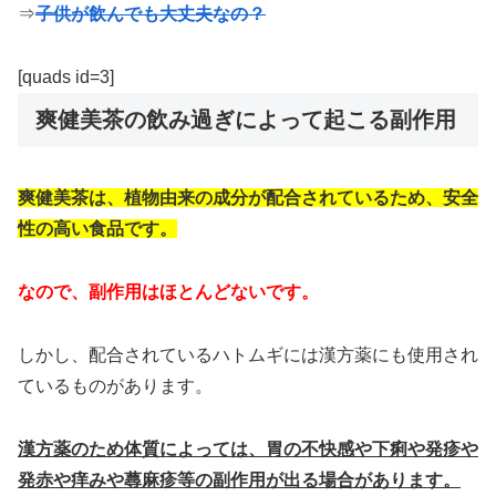
⇒
子供が飲んでも大丈夫なの？
[quads id=3]
爽健美茶の飲み過ぎによって起こる副作用
爽健美茶は、植物由来の成分が配合されているため、安全
性の高い食品です。
なので、副作用はほとんどないです。
しかし、配合されているハトムギには漢方薬にも使用され
ているものがあります。
漢方薬のため体質によっては、胃の不快感や下痢や発疹や
発赤や痒みや蕁麻疹等の副作用が出る場合があります。