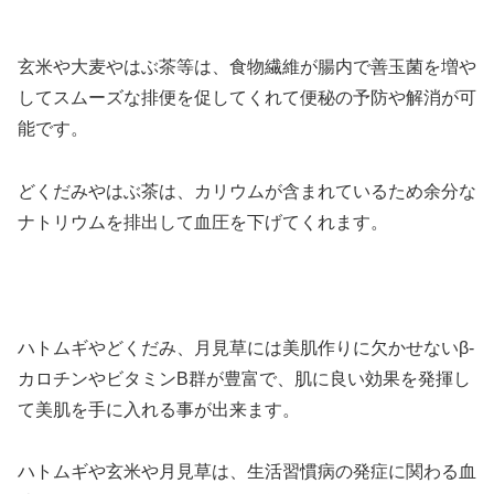
玄米や大麦やはぶ茶等は、食物繊維が腸内で善玉菌を増や
してスムーズな排便を促してくれて便秘の予防や解消が可
能です。
どくだみやはぶ茶は、カリウムが含まれているため余分な
ナトリウムを排出して血圧を下げてくれます。
ハトムギやどくだみ、月見草には美肌作りに欠かせないβ-
カロチンやビタミンB群が豊富で、肌に良い効果を発揮し
て美肌を手に入れる事が出来ます。
ハトムギや玄米や月見草は、生活習慣病の発症に関わる血