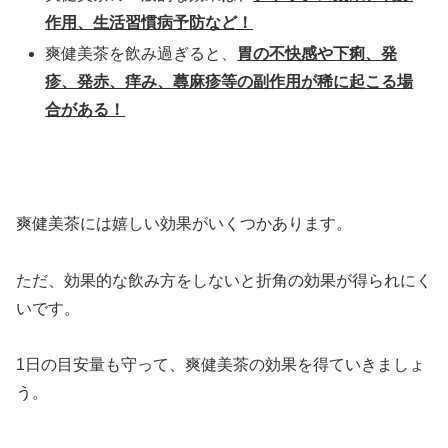
作用、生活習慣病予防など！
爽健美茶を飲み過ぎると、
胃の不快感や下痢、発
疹、発赤、痒み、蕁麻疹等の
副作用が稀に起こる場
合がある！
爽健美茶には嬉しい効果がいくつかあります。
ただ、効果的な飲み方をしないと折角の効果が得られにく
いです。
1日の目安量も守って、爽健美茶の効果を得ていきましょ
う。