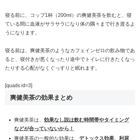
寝る前に、コップ1杯（200ml）の爽健美茶を飲むと、寝
ている間に血液がサラサラになり体の隅々まで行き渡るよ
うになります。
寝る前は、爽健美茶のようなカフェインゼロの飲み物であ
ると、寝付きが悪くなったり途中でトイレに行きたくなっ
たりする心配がなくぐっすりと眠れます。
[quads id=3]
爽健美茶の効果まとめ
爽健美茶は、
効果なし説は飲む時間帯やタイミング
などが合っていないから！
爽健美茶の一般的な効果は、
デトックス効果、利尿