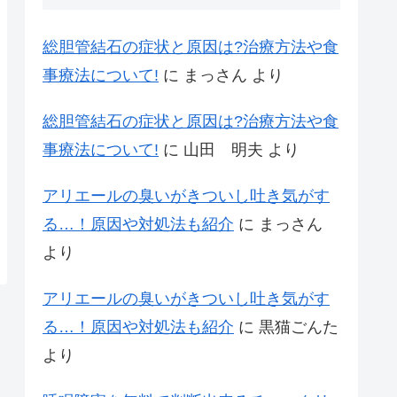
総胆管結石の症状と原因は?治療方法や食
事療法について!
に
まっさん
より
総胆管結石の症状と原因は?治療方法や食
事療法について!
に
山田 明夫
より
アリエールの臭いがきついし吐き気がす
る…！原因や対処法も紹介
に
まっさん
より
アリエールの臭いがきついし吐き気がす
る…！原因や対処法も紹介
に
黒猫ごんた
より