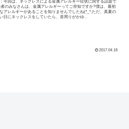
：今回は、ネックレスによる金属アレルギー症状に関する話題で
読者のみなさんは、金属アレルギーってご存知ですか?僕は、最初
なアレルギーがあることを知りませんでしたね(*_*;ただ、真夏の
い日にネックレスをしていたら、首周りがかゆ...
2017.04.18