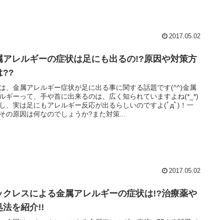
2017.05.02
属アレルギーの症状は足にも出るの!?原因や対策方
??
は、金属アレルギー症状が足に出る事に関する話題です(^^)金属
ルギーって、手や首に出来るのは、広く知られていますよね(*_*)
し、実は足にもアレルギー反応が出るらしいのですよ(ﾟдﾟ)！一
その原因は何なのでしょうか?また対策...
2017.05.02
ックレスによる金属アレルギーの症状は!?治療薬や
処法を紹介!!