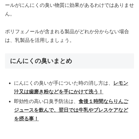
ールがにんにくの臭い物質に効果があるわけではありませ
ん。
ポリフェノールが含まれる製品がどれか分からない場合
は、乳製品を活用しましょう。
にんにくの臭いまとめ
にんにくの臭いが手についた時の消し方は、
レモン
汁又は歯磨き粉などを手にかけて洗う！
即効性の高い口臭予防法は、
食後１時間ならりんご
ジュースを飲んで、翌日では牛乳やブレスケアなど
を摂る事！