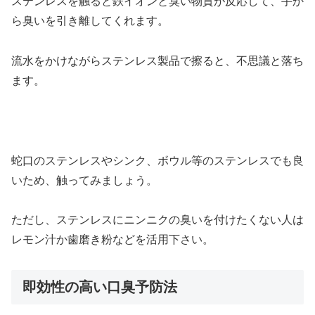
ステンレスを触ると鉄イオンと臭い物質が反応して、手か
ら臭いを引き離してくれます。
流水をかけながらステンレス製品で擦ると、不思議と落ち
ます。
蛇口のステンレスやシンク、ボウル等のステンレスでも良
いため、触ってみましょう。
ただし、ステンレスにニンニクの臭いを付けたくない人は
レモン汁か歯磨き粉などを活用下さい。
即効性の高い口臭予防法