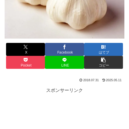
X
Facebook
はてブ
Pocket
LINE
コピー
2018.07.31
2025.05.11
スポンサーリンク