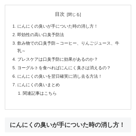
目次
にんにくの臭いが手についた時の消し方！
即効性の高い口臭予防法
飲み物での口臭予防～コーヒー、りんごジュース、牛
乳～
ブレスケアは口臭予防に効果があるのか？
ヨーグルトを食べればにんにく臭さは消えるの？
にんにくの臭いを翌日確実に消し去る方法！
にんにくの臭いまとめ
関連記事はこちら
にんにくの臭いが手についた時の消し方！