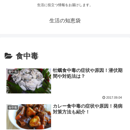
生活に役立つ情報をお届けします。
生活の知恵袋
食中毒
牡蠣食中毒の症状や原因！潜伏期
食中毒
間や対処法は？
2017.09.04
カレー食中毒の症状や原因！発病
食中毒
対策方法も紹介！