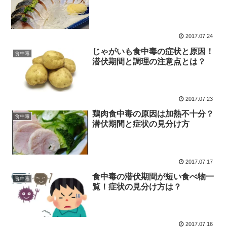
2017.07.24
じゃがいも食中毒の症状と原因！
食中毒
潜伏期間と調理の注意点とは？
2017.07.23
鶏肉食中毒の原因は加熱不十分？
食中毒
潜伏期間と症状の見分け方
2017.07.17
食中毒の潜伏期間が短い食べ物一
食中毒
覧！症状の見分け方は？
2017.07.16