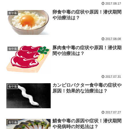
2017.08.17
卵食中毒の症状や原因！潜伏期間
食中毒
や治療法は？
2017.08.08
豚肉食中毒の症状や原因！潜伏期
食中毒
間や治療法は？
2017.07.31
カンピロバクター食中毒の症状や
食中毒
原因！効果的な治療法は？
2017.07.27
鯖食中毒の原因や症状！潜伏期間
食中毒
や発病時の対処法は？