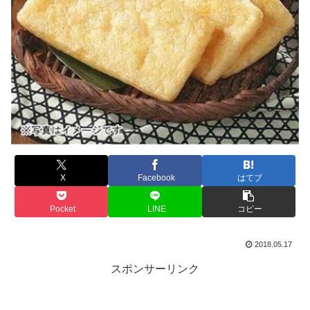
X
Facebook
はてブ
Pocket
LINE
コピー
2018.05.17
スポンサーリンク