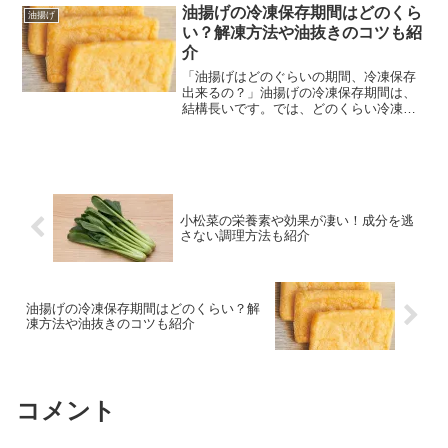
油揚げの冷凍保存期間はどのくら
油揚げ
い？解凍方法や油抜きのコツも紹
介
「油揚げはどのぐらいの期間、冷凍保存
出来るの？」油揚げの冷凍保存期間は、
結構長いです。では、どのくらい冷凍保
存出来るのでしょうか？ということで今
回は、 油揚げの冷凍保存期間はどのくら
い？ 解凍方法や油抜きのコツは？などの
疑問解決策を紹介しま...
小松菜の栄養素や効果が凄い！成分を逃
さない調理方法も紹介
油揚げの冷凍保存期間はどのくらい？解
凍方法や油抜きのコツも紹介
コメント