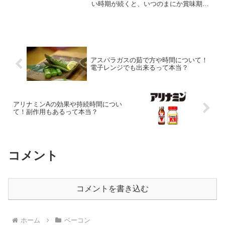
い時期が続くと、いつのまにか賞味期限
が切れてることがありますね。では、賞
味期限切れのベーコンはいつまでなら食
べて大丈夫なのでしょうか？ということ
で今回は、 ベーコンの賞...
アスパラガスの茹で方や時間について！
電子レンジでも出来るって本当？
アリナミンAの効果や持続時間につい
て！副作用もあるって本当？
コメント
コメントを書き込む
ホーム
ベーコン