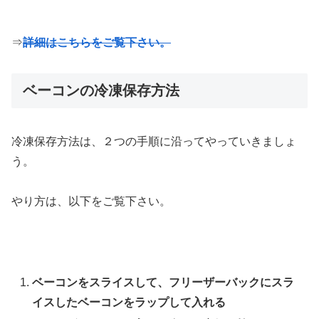
⇒
詳細はこちらをご覧下さい。
ベーコンの冷凍保存方法
冷凍保存方法は、２つの手順に沿ってやっていきましょ
う。
やり方は、以下をご覧下さい。
ベーコンをスライスして、フリーザーバックにスラ
イスしたベーコンをラップして入れる