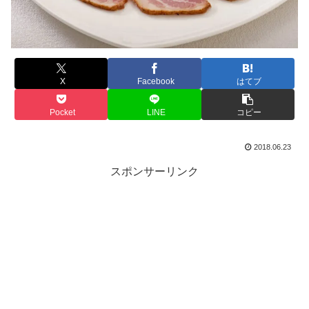
X
Facebook
はてブ
Pocket
LINE
コピー
2018.06.23
スポンサーリンク