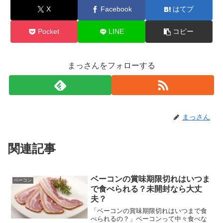
X
Facebook
はてブ
Pocket
LINE
コピー
まっさんをフォローする
まっさん
関連記事
ベーコンの賞味期限切れはいつま
ベーコン
で食べられる？未開封なら大丈
夫？
「ベーコンの賞味期限切れはいつまで食
べられるの？」ベーコンって中々食べな