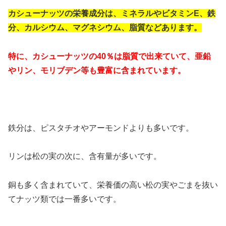
カシューナッツの栄養成分は、ミネラルやビタミンE、鉄
分、カルシウム、マグネシウム、脂質などあります。
特に、カシューナッツの40％は脂質で出来ていて、亜鉛
やリン、モリブデン等も豊富に含まれています。
鉄分は、ピスタチオやアーモンドよりも多いです。
リンは松の実の次に、含有量が多いです。
銅も多く含まれていて、栄養価の高い松の実やごまを抜い
てナッツ類では一番多いです。