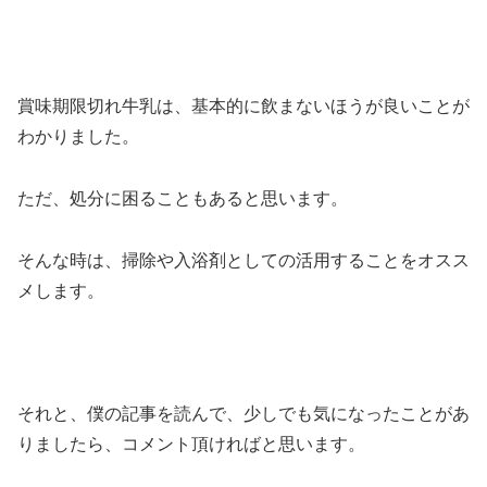
賞味期限切れ牛乳は、基本的に飲まないほうが良いことが
わかりました。
ただ、処分に困ることもあると思います。
そんな時は、掃除や入浴剤としての活用することをオスス
メします。
それと、僕の記事を読んで、少しでも気になったことがあ
りましたら、コメント頂ければと思います。