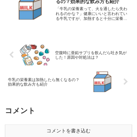
るの？効果的な飲み方も紹介
「牛乳の栄養素って、火を通したら失わ
れるのかな？」健康にいいと言われてい
る牛乳ですが、加熱すると十分に栄養が
取れないこともあります。では、どうす
れば牛乳の栄養素をしっかりと取ること
が出来るのでしょうか？ということで今
回は、 牛乳の栄養素は加...
空腹時に亜鉛サプリを飲んだら吐き気が
した！原因や対処法は？
牛乳の栄養素は加熱したら無くなるの？
効果的な飲み方も紹介
コメント
コメントを書き込む