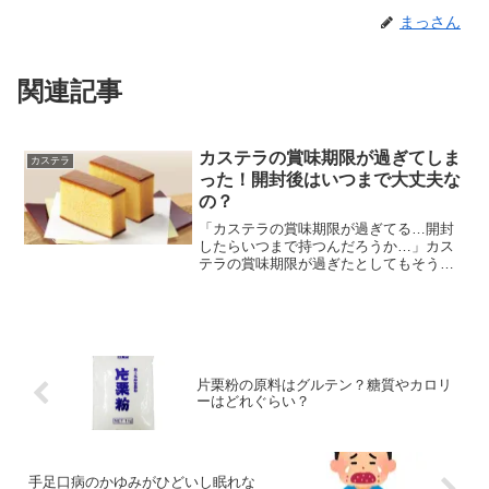
まっさん
関連記事
カステラの賞味期限が過ぎてしま
カステラ
った！開封後はいつまで大丈夫な
の？
「カステラの賞味期限が過ぎてる…開封
したらいつまで持つんだろうか…」カス
テラの賞味期限が過ぎたとしてもそう慌
てることはございません。ただし、カス
テラを開封した場合は、早めに食べたほ
うが良いでしょう。では、カステラの賞
味期限が切れた場合、いつ...
片栗粉の原料はグルテン？糖質やカロリ
ーはどれぐらい？
手足口病のかゆみがひどいし眠れな