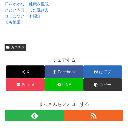
汗をかかな
健康を重視
いという口
した選び方
コミについ
も紹介
ても検証
カステラ
シェアする
X
Facebook
はてブ
Pocket
LINE
コピー
まっさんをフォローする