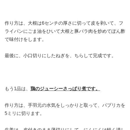
作り方は、大根は6センチの厚さに切って皮を剥いて、フ
ライパンにごま油をひいて大根と豚バラ肉を炒めてぽん酢
で味付けをします。
最後に、小口切りにしたねぎを、ちらして完成です。
もう1品は、
鶏のジューシーさっぱり煮です。
作り方は、手羽元の水気をしっかりと取って、パプリカを
5ミリに切ります。
生姜は、皮付きのまま薄切りにして、にんにくは軽く潰し