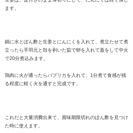
ます。
鍋に水とぽん酢と生姜とにんにくを入れて、煮立たせて煮
立ったら手羽元と殻を剥いた茹で卵を入れて蓋をして中火
で20分煮込みます。
鶏肉に火が通ったらパプリカを入れて、1分煮て食感が残
る程度に軽く火を通すと完成です。
これだと大量消費出来て、賞味期限切れのぽん酢を見つけ
た時に使えます。