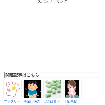
スポンサーリンク
関連記事はこちら
ファブリー
手足口病の
ガムは食べ
【副鼻腔