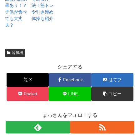
果あり！？
法！筋トレ
子供が食べ
や引き締め
ても大丈
体操も紹介
夫？
冷風機
シェアする
X
Facebook
はてブ
Pocket
LINE
コピー
まっさんをフォローする