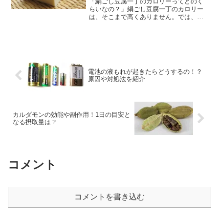
「絹ごし豆腐一丁のカロリーってどのく
らいなの？」絹ごし豆腐一丁のカロリー
は、そこまで高くありません。では、具
体的なカロリーや糖質量はどのくらいな
のでしょうか？ということで今回は、 絹
ごし豆腐一丁のカロリーや糖質はどのく
らい？ ダイエット中は...
電池の液もれが起きたらどうするの！？
原因や対処法を紹介
カルダモンの効能や副作用！1日の目安と
なる摂取量は？
コメント
コメントを書き込む