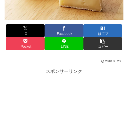
X
Facebook
はてブ
Pocket
LINE
コピー
2018.05.23
スポンサーリンク