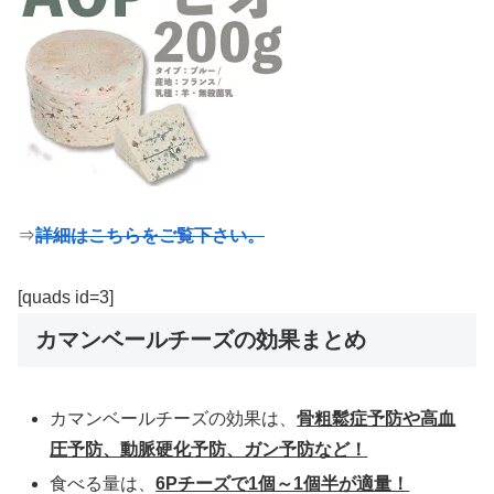
⇒
詳細はこちらをご覧下さい。
[quads id=3]
カマンベールチーズの効果まとめ
カマンベールチーズの効果は、
骨粗鬆症予防や高血
圧予防、動脈硬化予防、ガン予防など！
食べる量は、
6Pチーズで1個～1個半が適量！