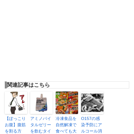
関連記事はこちら
【ぽっこり
アミノバイ
冷凍食品を
O157の感
お腹】腹筋
タルゼリー
自然解凍で
染予防にア
を割る方
を飲むタイ
食べても大
ルコール消