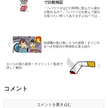
で比較検証
「ヘパリーゼはどの時間に飲んだら疲れ
が取れるの？」ヘパリーゼを飲んで疲れ
を取りたい時ってありますよね？では、
いつの時間に飲めば良いのでしょうか？
ということで今回は、 ヘパリーゼはいつ
の時間に飲むと疲れが取れるの？ ドリン
クと錠剤では効果が違...
洗濯機が焦げ臭い３つの原因！すぐにや
るべき対処法や再発防止策も紹介
タバコの害の真実！デメリット一覧表で
詳しく解説
コメント
コメントを書き込む