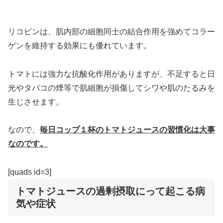
リコピンは、肌内部の細胞同士の結合作用を強めてコラー
ゲンを維持する効果にも優れています。
トマトには強力な抗酸化作用がありますが、不足すると日
光やタバコの煙等で肌細胞が損傷してシワや肌のたるみを
生じさせます。
なので、
毎日コップ１杯のトマトジュースの習慣化は大事
なのです。
[quads id=3]
トマトジュースの過剰摂取にって起こる病
気や症状