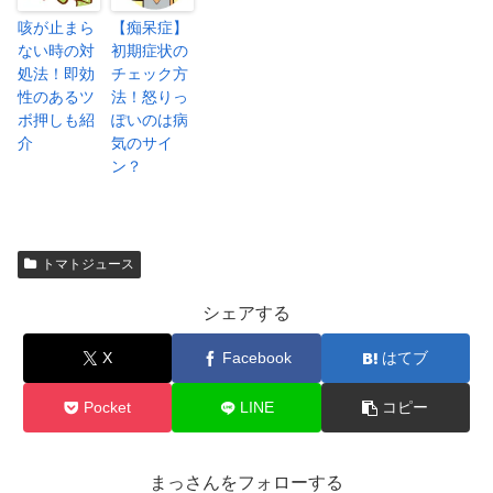
咳が止まら
【痴呆症】
ない時の対
初期症状の
処法！即効
チェック方
性のあるツ
法！怒りっ
ボ押しも紹
ぽいのは病
介
気のサイ
ン？
トマトジュース
シェアする
X
Facebook
はてブ
Pocket
LINE
コピー
まっさんをフォローする