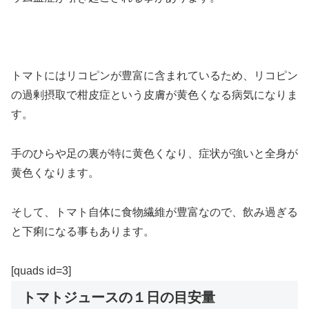
トマトにはリコピンが豊富に含まれているため、リコピン
の過剰摂取で柑皮症という皮膚が黄色くなる病気になりま
す。
手のひらや足の裏が特に黄色くなり、症状が強いと全身が
黄色くなります。
そして、トマト自体に食物繊維が豊富なので、飲み過ぎる
と下痢になる事もあります。
[quads id=3]
トマトジュースの１日の目安量