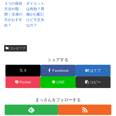
３つの保存
ダイエット
方法や期
は有効？胃
間！冷凍の
痛が心配だ
方がおすす
けど大丈夫
め？
なの？
コンビーフ
シェアする
X
Facebook
はてブ
Pocket
LINE
コピー
まっさんをフォローする