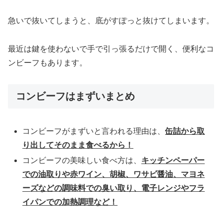
急いで抜いてしまうと、底がすぽっと抜けてしまいます。
最近は鍵を使わないで手で引っ張るだけで開く、便利なコ
ンビーフもあります。
コンビーフはまずいまとめ
コンビーフがまずいと言われる理由は、
缶詰から取
り出してそのまま食べるから！
コンビーフの美味しい食べ方は、
キッチンペーパー
での油取りや赤ワイン、胡椒、ワサビ醤油、マヨネ
ーズなどの調味料での臭い取り、電子レンジやフラ
イパンでの加熱調理など！