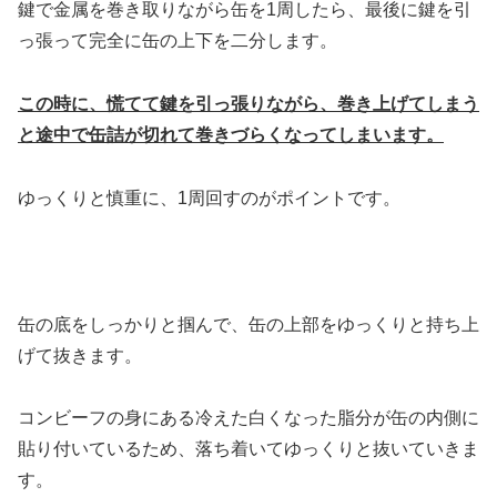
鍵で金属を巻き取りながら缶を1周したら、最後に鍵を引
っ張って完全に缶の上下を二分します。
この時に、慌てて鍵を引っ張りながら、巻き上げてしまう
と途中で缶詰が切れて巻きづらくなってしまいます。
ゆっくりと慎重に、1周回すのがポイントです。
缶の底をしっかりと掴んで、缶の上部をゆっくりと持ち上
げて抜きます。
コンビーフの身にある冷えた白くなった脂分が缶の内側に
貼り付いているため、落ち着いてゆっくりと抜いていきま
す。