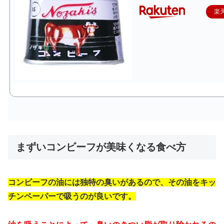
楽
まずいコンビーフが美味くなる食べ方
コンビーフの油には独特の臭いがあるので、その油をキッ
チンペーパーで吸うのが良いです。