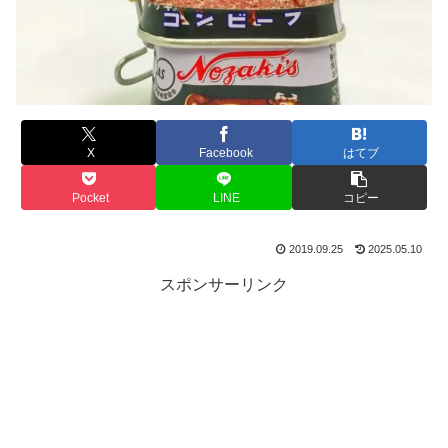
X
Facebook
はてブ
Pocket
LINE
コピー
2019.09.25
2025.05.10
スポンサーリンク