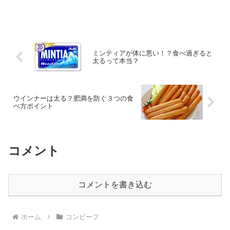
所があります。しかし、特徴を掴めばど
こが悪いのか分かるようになるのです。
では、どのような見方をすればよいので
しょうか？ということで今...
ミンティアが体に悪い！？食べ過ぎると
太るって本当？
ウインナーは太る？肥満を防ぐ３つの食
べ方ポイント
コメント
コメントを書き込む
ホーム
コンビーフ