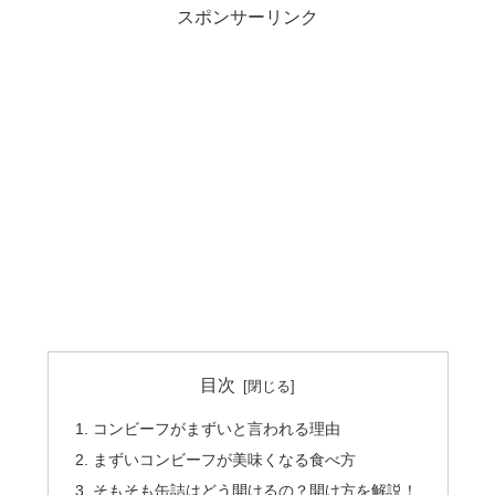
スポンサーリンク
目次
コンビーフがまずいと言われる理由
まずいコンビーフが美味くなる食べ方
そもそも缶詰はどう開けるの？開け方を解説！